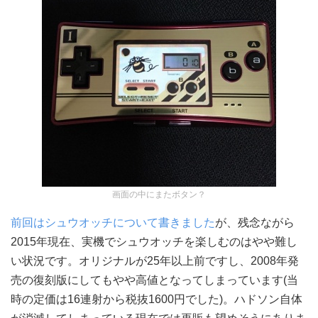
画面の中にまたボタン？
前回はシュウオッチについて書きました
が、残念ながら
2015年現在、実機でシュウオッチを楽しむのはやや難し
い状況です。オリジナルが25年以上前ですし、2008年発
売の復刻版にしてもやや高値となってしまっています(当
時の定価は16連射から税抜1600円でした)。ハドソン自体