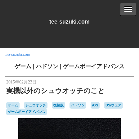
tee-suzuki.com
tee-suzuki.com
ゲーム
|
ハドソン
|
ゲームボーイアドバンス
2015年02月23日
実機以外のシュウオッチのこと
ゲーム
シュウオッチ
復刻版
ハドソン
iOS
DSiウェア
ゲームボーイアドバンス