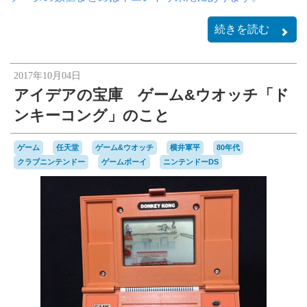
続きを読む
2017年10月04日
アイデアの宝庫 ゲーム&ウオッチ「ド
ンキーコング」のこと
ゲーム
任天堂
ゲーム&ウオッチ
横井軍平
80年代
クラブニンテンドー
ゲームボーイ
ニンテンドーDS