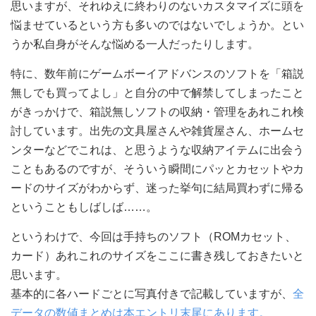
思いますが、それゆえに終わりのないカスタマイズに頭を
悩ませているという方も多いのではないでしょうか。とい
うか私自身がそんな悩める一人だったりします。
特に、数年前にゲームボーイアドバンスのソフトを「箱説
無しでも買ってよし」と自分の中で解禁してしまったこと
がきっかけで、箱説無しソフトの収納・管理をあれこれ検
討しています。出先の文具屋さんや雑貨屋さん、ホームセ
ンターなどでこれは、と思うような収納アイテムに出会う
こともあるのですが、そういう瞬間にパッとカセットやカ
ードのサイズがわからず、迷った挙句に結局買わずに帰る
ということもしばしば……。
というわけで、今回は手持ちのソフト（ROMカセット、
カード）あれこれのサイズをここに書き残しておきたいと
思います。
基本的に各ハードごとに写真付きで記載していますが、
全
データの数値まとめは本エントリ末尾にあります。