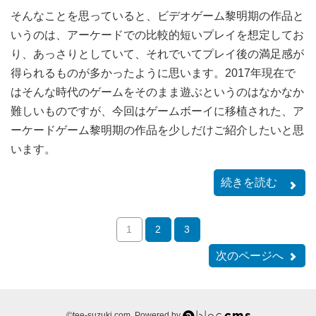
そんなことを思っていると、ビデオゲーム黎明期の作品と
いうのは、アーケードでの比較的短いプレイを想定してお
り、あっさりとしていて、それでいてプレイ後の満足感が
得られるものが多かったように思います。2017年現在で
はそんな時代のゲームをそのまま遊ぶというのはなかなか
難しいものですが、今回はゲームボーイに移植された、ア
ーケードゲーム黎明期の作品を少しだけご紹介したいと思
います。
続きを読む
1
2
3
次のページへ
a-
©tee-suzuki.com. Powered by