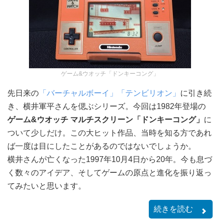
ゲーム&ウオッチ「ドンキーコング」
先日来の
「バーチャルボーイ」
「テンビリオン」
に引き続
き、横井軍平さんを偲ぶシリーズ。今回は1982年登場の
ゲーム&ウオッチ マルチスクリーン「ドンキーコング」
に
ついて少しだけ。この大ヒット作品、当時を知る方であれ
ば一度は目にしたことがあるのではないでしょうか。
横井さんが亡くなった1997年10月4日から20年。今も息づ
く数々のアイデア、そしてゲームの原点と進化を振り返っ
てみたいと思います。
続きを読む