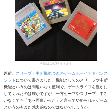
今回はこの3タイトル！
以前、
スリープ・中断機能つきのゲームボーイアドバンス
ソフト
について書きました。機能としてのスリープや中断
機能というのは間違いなく便利で、ゲームライフを豊かに
してくれたのは確かですが、一方セーブやスリープ、中断
がなくても「あ〜面白かった」と言ってやめられるゲーム
というのもまた魅力的なのではないでしょうか。