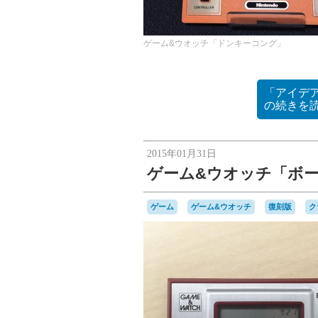
ゲーム&ウオッチ「ドンキーコング」
「アイデ
の
続きを
2015年01月31日
ゲーム&ウオッチ「ボ
ゲーム
ゲーム&ウオッチ
復刻版
ク