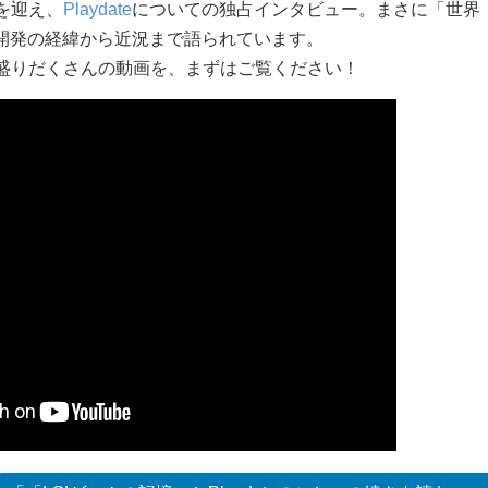
を迎え、
Playdate
についての独占インタビュー。まさに「世界
te開発の経緯から近況まで語られています。
盛りだくさんの動画を、まずはご覧ください！