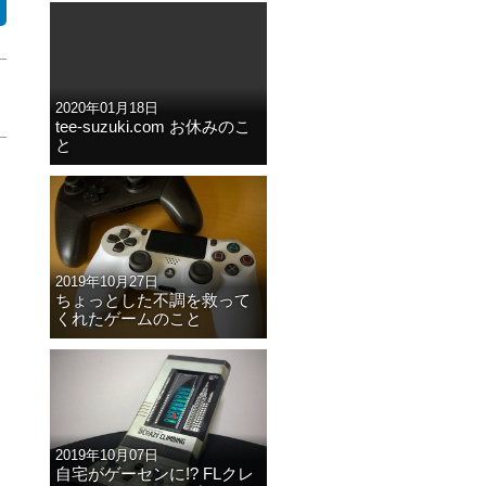
2020年01月18日
tee-suzuki.com お休みのこ
と
2019年10月27日
ちょっとした不調を救って
くれたゲームのこと
2019年10月07日
自宅がゲーセンに!? FLクレ