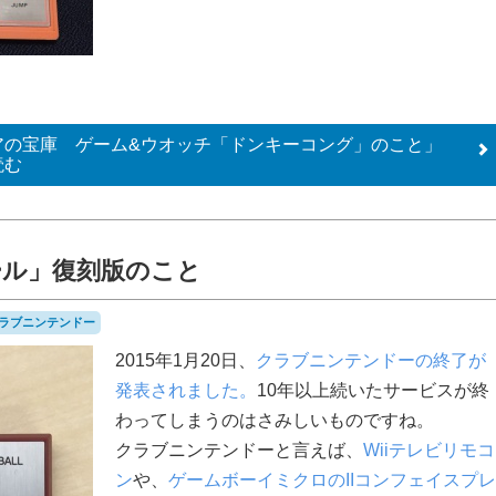
アの宝庫 ゲーム&ウオッチ「ドンキーコング」のこと」
読む
ール」復刻版のこと
ラブニンテンドー
2015年1月20日、
クラブニンテンドーの終了が
発表されました。
10年以上続いたサービスが終
わってしまうのはさみしいものですね。
クラブニンテンドーと言えば、
Wiiテレビリモコ
ン
や、
ゲームボーイミクロのIIコンフェイスプレ