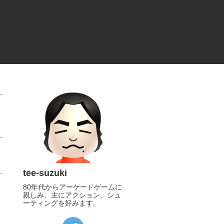
tee-suzuki
80年代からアーケードゲームに
親しみ、主にアクション、シュ
ーティングを好みます。
https://twitter.com/tee_suzuki