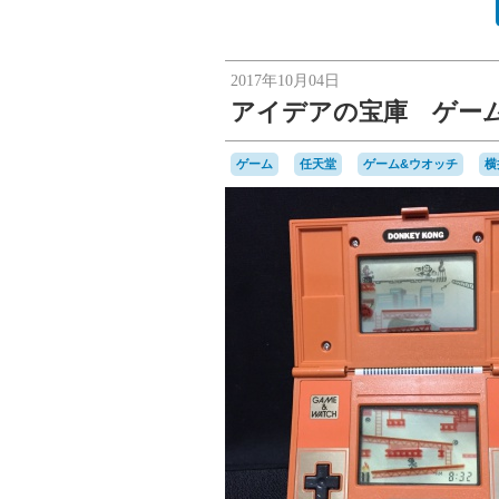
2017年10月04日
アイデアの宝庫 ゲー
ゲーム
任天堂
ゲーム&ウオッチ
横