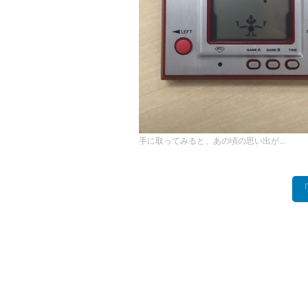
手に取ってみると、あの頃の思い出が...