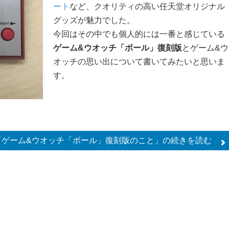
ート
など、クオリティの高い任天堂オリジナル
グッズが魅力でした。
今回はその中でも個人的には一番と感じている
ゲーム&ウオッチ「ボール」復刻版
とゲーム&ウ
オッチの思い出について書いてみたいと思いま
す。
「ゲーム&ウオッチ「ボール」復刻版のこと」の
続きを読む