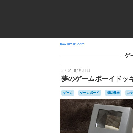
tee-suzuki.com
ゲ
2016年07月31日
夢のゲームボーイドッ
ゲーム
ゲームボーイ
周辺機器
コ