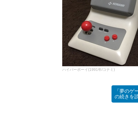
ハイパーボーイ(1991年/コナミ)
「夢のゲ
の
続きを