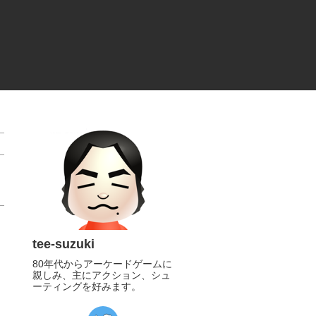
tee-suzuki
フ
80年代からアーケードゲームに
親しみ、主にアクション、シュ
ーティングを好みます。
https://twitter.com/tee_suzuki