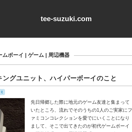
tee-suzuki.com
ームボーイ
|
ゲーム
|
周辺機器
キングユニット、ハイパーボーイのこと
ナミ
先日帰郷した際に地元のゲーム友達と集まって
いたところ、流れでそのうちの1人のご実家に
ァミコンコレクションを愛でにいくことになり
まして、そこで出てきたのが初代ゲームボーイ