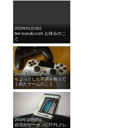
2020年01月18日
tee-suzuki.com お休みのこ
と
2019年10月27日
ちょっとした不調を救って
くれたゲームのこと
2019年10月07日
自宅がゲーセンに!? FLクレ