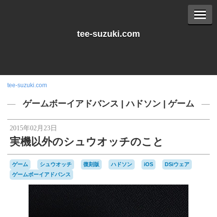
tee-suzuki.com
tee-suzuki.com
ゲームボーイアドバンス
|
ハドソン
|
ゲーム
2015年02月23日
実機以外のシュウオッチのこと
ゲーム
シュウオッチ
復刻版
ハドソン
iOS
DSiウェア
ゲームボーイアドバンス