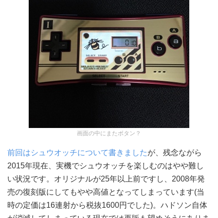
画面の中にまたボタン？
前回はシュウオッチについて書きました
が、残念ながら
2015年現在、実機でシュウオッチを楽しむのはやや難し
い状況です。オリジナルが25年以上前ですし、2008年発
売の復刻版にしてもやや高値となってしまっています(当
時の定価は16連射から税抜1600円でした)。ハドソン自体