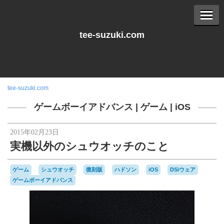
tee-suzuki.com
tee-suzuki.com
ゲームボーイアドバンス
|
ゲーム
|
iOS
2015年02月23日
実機以外のシュウオッチのこと
ゲーム
シュウオッチ
復刻版
ハドソン
iOS
DSiウェア
ゲームボーイアドバンス