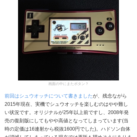
画面の中にまたボタン？
前回はシュウオッチについて書きました
が、残念ながら
2015年現在、実機でシュウオッチを楽しむのはやや難し
い状況です。オリジナルが25年以上前ですし、2008年発
売の復刻版にしてもやや高値となってしまっています(当
時の定価は16連射から税抜1600円でした)。ハドソン自体