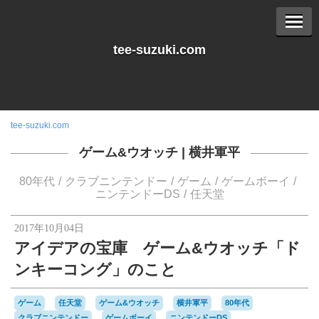
tee-suzuki.com
tee-suzuki.com
ゲーム&ウオッチ
|
横井軍平
80年代
クラブニンテンドー
ゲーム
ゲームボーイ
ニンテンドーDS
任天堂
2017年10月04日
アイデアの宝庫 ゲーム&ウオッチ「ド
ンキーコング」のこと
ゲーム
任天堂
ゲーム&ウオッチ
横井軍平
80年代
クラブニンテンドー
ゲームボーイ
ニンテンドーDS