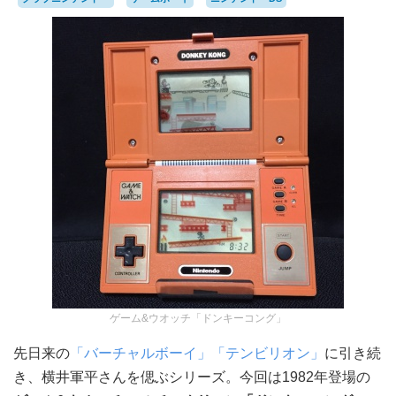
ゲーム&ウオッチ「ドンキーコング」
先日来の
「バーチャルボーイ」
「テンビリオン」
に引き続
き、横井軍平さんを偲ぶシリーズ。今回は1982年登場の