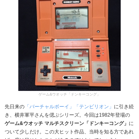
ゲーム&ウオッチ「ドンキーコング」
先日来の
「バーチャルボーイ」
「テンビリオン」
に引き続
き、横井軍平さんを偲ぶシリーズ。今回は1982年登場の
ゲーム&ウオッチ マルチスクリーン「ドンキーコング」
に
ついて少しだけ。この大ヒット作品、当時を知る方であれ