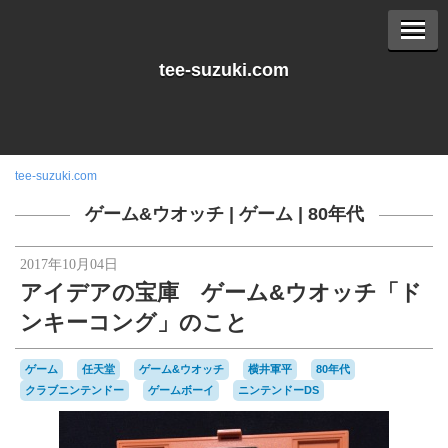
tee-suzuki.com
tee-suzuki.com
ゲーム&ウオッチ
|
ゲーム
|
80年代
2017年10月04日
アイデアの宝庫 ゲーム&ウオッチ「ド
ンキーコング」のこと
ゲーム
任天堂
ゲーム&ウオッチ
横井軍平
80年代
クラブニンテンドー
ゲームボーイ
ニンテンドーDS