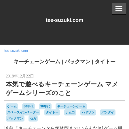
tee-suzuki.com
tee-suzuki.com
キーチェーンゲーム
|
パックマン
|
タイトー
2018年12月22日
本気で遊べるキーチェーンゲーム マメ
ゲームシリーズのこと
ゲーム
80年代
90年代
キーチェーンゲーム
スペースインベーダー
タイトー
ナムコ
ハドソン
バンダイ
パックマン
セガ
以前「キーチェーンから筐体型まで いろんなin1ゲーム機