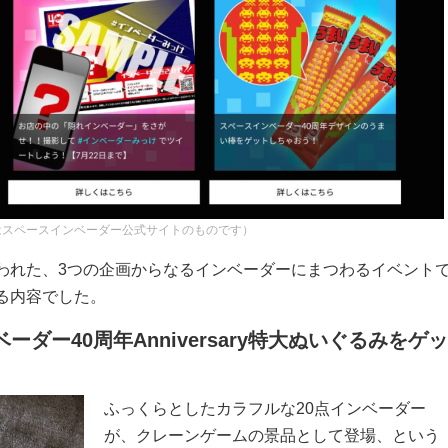
はスペースインベーダー公式サイトのものです）
われた、3つの企画からなるインベーダーにまつわるイベント
る内容でした。
ーダー40周年Anniversary特大ぬいぐるみをゲッ
ふっくらとしたカラフルな20点インベーダー
が、クレーンゲームの景品として登場、という