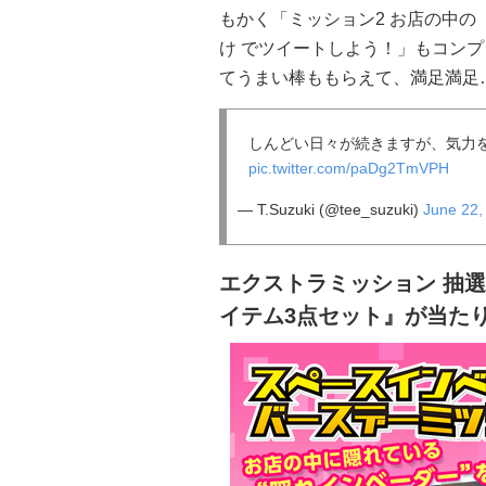
もかく「ミッション2 お店の中の
け でツイートしよう！」もコン
てうまい棒ももらえて、満足満足
しんどい日々が続きますが、気力
pic.twitter.com/paDg2TmVPH
— T.Suzuki (@tee_suzuki)
June 22,
エクストラミッション 抽選
イテム3点セット』が当た