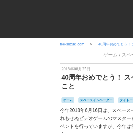
tee-suzuki.com
40周年おめでとう！
ゲーム
スペ
2018年08月25日
40周年おめでとう！ 
こと
ゲーム
スペースインベーダー
タイトー
今年2018年6月16日は、スペー
れもせぬビデオゲームのマスター
ベントを行っていますが、今年は