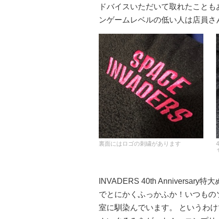
ドバイスいただいて取れたことも
ンゲームレベルの低い人は店員さ
裏面にはロゴの刺繍があります
INVADERS 40th Anniver
でとにかくふっかふか！いつもの
室に馴染んでいます。 というわけで「