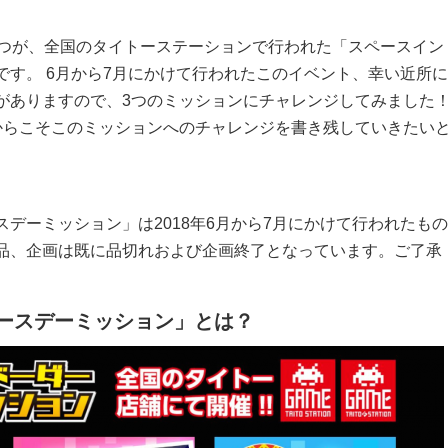
とつが、全国のタイトーステーションで行われた「スペースイン
です。 6月から7月にかけて行われたこのイベント、幸い近所に
がありますので、3つのミッションにチャレンジしてみました
からこそこのミッションへのチャレンジを書き残していきたい
デーミッション」は2018年6月から7月にかけて行われたもの
品、企画は既に品切れおよび企画終了となっています。ご了承
ースデーミッション」とは？