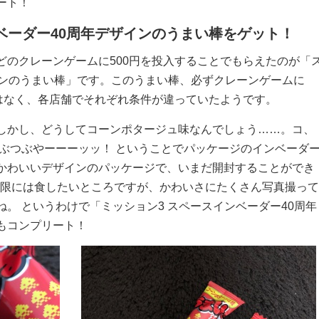
ート！
ベーダー40周年デザインのうまい棒をゲット！
どのクレーンゲームに500円を投入することでもらえたのが「
インのうまい棒」です。このうまい棒、必ずクレーンゲームに
ではなく、各店舗でそれぞれ条件が違っていたようです。
しかし、どうしてコーンポタージュ味なんでしょう……。コ、
つぶつぶやーーーッッ！ ということでパッケージのインベーダ
かわいいデザインのパッケージで、いまだ開封することができ
味期限には食したいところですが、かわいさにたくさん写真撮って
。 というわけで「ミッション3 スペースインベーダー40周年
もコンプリート！