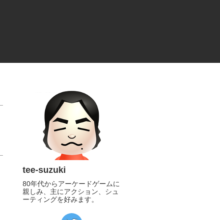
tee-suzuki
80年代からアーケードゲームに
親しみ、主にアクション、シュ
ーティングを好みます。
https://twitter.com/tee_suzuki