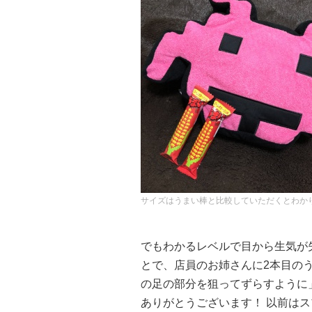
サイズはうまい棒と比較していただくとわか
でもわかるレベルで目から生気が
とで、店員のお姉さんに2本目の
の足の部分を狙ってずらすように
ありがとうございます！ 以前は