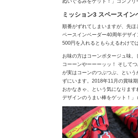
ぬいぐるみをゲット！」コンプリ
ミッション3 スペースイン
順番がずれてしまいますが、先ほ
ペースインベーダー40周年デザ
500円を入れるともらえるわけ
お味の方はコーンポタージュ味。
コーーンやーーーッッ！ そして
が実はコーンのつぶつぶ、という
ずにいます。2018年11月の賞
おかなきゃ、という気になりますね
デザインのうまい棒をゲット！」