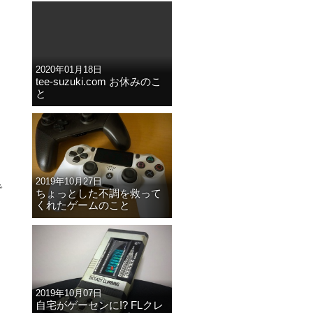
2020年01月18日
tee-suzuki.com お休みのこ
と
2019年10月27日
で
ちょっとした不調を救って
くれたゲームのこと
2019年10月07日
自宅がゲーセンに!? FLクレ