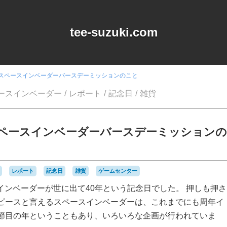
tee-suzuki.com
 スペースインベーダーバースデーミッションのこと
ースインベーダー
レポート
記念日
雑貨
スペースインベーダーバースデーミッションの
レポート
記念日
雑貨
ゲームセンター
スインベーダーが世に出て40年という記念日でした。 押しも押さ
ピースと言えるスペースインベーダーは、これまでにも周年イ
節目の年ということもあり、いろいろな企画が行われていま