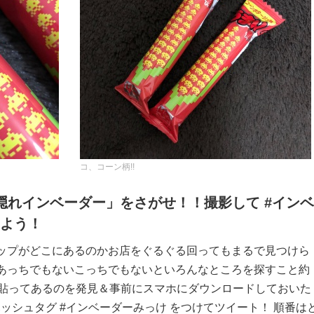
コ、コーン柄!!
隠れインベーダー」をさがせ！！撮影して #インベ
しよう！
ップがどこにあるのかお店をぐるぐる回ってもまるで見つけら
あっちでもないこっちでもないといろんなところを探すこと約
に貼ってあるのを発見＆事前にスマホにダウンロードしておいた
rにハッシュタグ #インベーダーみっけ をつけてツイート！ 順番は