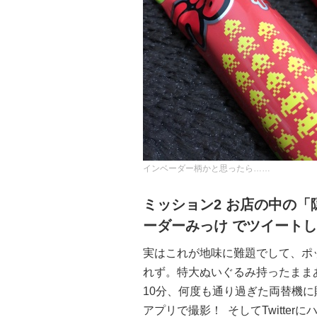
インベーダー柄かと思ったら……
ミッション2 お店の中の「
ーダーみっけ でツイート
実はこれが地味に難題でして、ポ
れず。特大ぬいぐるみ持ったまま
10分、何度も通り過ぎた両替機
アプリで撮影！ そしてTwitte