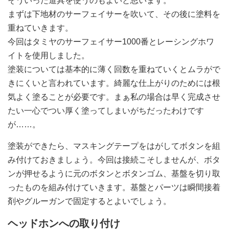
そういった道具を使うのもよいと思います。
まずは下地材のサーフェイサーを吹いて、その後に塗料を
重ねていきます。
今回はタミヤのサーフェイサー1000番とレーシングホワ
イトを使用しました。
塗装については基本的に薄く回数を重ねていくとムラがで
きにくいと言われています。綺麗な仕上がりのためには根
気よく塗ることが必要です。まぁ私の場合は早く完成させ
たい一心でつい厚く塗ってしまいがちだったわけです
が……。
塗装ができたら、マスキングテープをはがしてボタンを組
み付けておきましょう。今回は接続こそしませんが、ボタ
ンが押せるように元のボタンとボタンゴム、基盤を切り取
ったものを組み付けていきます。基盤とパーツは瞬間接着
剤やグルーガンで固定するとよいでしょう。
ヘッドホンへの取り付け