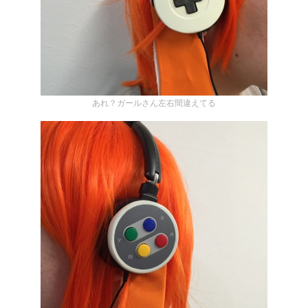
あれ？ガールさん左右間違えてる