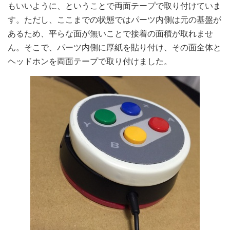
もいいように、ということで両面テープで取り付けていま
す。ただし、ここまでの状態ではパーツ内側は元の基盤が
あるため、平らな面が無いことで接着の面積が取れませ
ん。そこで、パーツ内側に厚紙を貼り付け、その面全体と
ヘッドホンを両面テープで取り付けました。