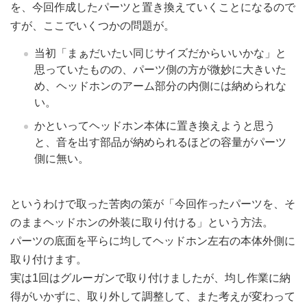
を、今回作成したパーツと置き換えていくことになるので
すが、ここでいくつかの問題が。
当初「まぁだいたい同じサイズだからいいかな」と
思っていたものの、パーツ側の方が微妙に大きいた
め、ヘッドホンのアーム部分の内側には納められな
い。
かといってヘッドホン本体に置き換えようと思う
と、音を出す部品が納められるほどの容量がパーツ
側に無い。
というわけで取った苦肉の策が「今回作ったパーツを、そ
のままヘッドホンの外装に取り付ける」という方法。
パーツの底面を平らに均してヘッドホン左右の本体外側に
取り付けます。
実は1回はグルーガンで取り付けましたが、均し作業に納
得がいかずに、取り外して調整して、また考えが変わって