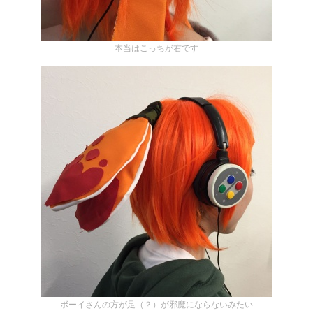
本当はこっちが右です
ボーイさんの方が足（？）が邪魔にならないみたい