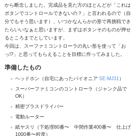
から断念しました。完成品を見た方のほとんどが「これは
ボタンでコントロールできないの？」と言われるので（自
分でもそう思います）、いつかなんらかの形で再挑戦でき
たらいいなぁと思いますが、まずはボタンそのものが押せ
るところまでとしています。
今回は、スーファミコントローラの丸い形を使って「お
っ!?」と思ってもらえることを目標に作ってみました。
準備したもの
ヘッドホン（自宅にあったパイオニア
SE-MJ31
）
スーパーファミコンのコントローラ（ジャンク品で
OK）
精密プラスドライバー
電動ルーター
紙ヤスリ（下処理80番〜 中間作業400番〜 仕上げ
1000番〜程度）