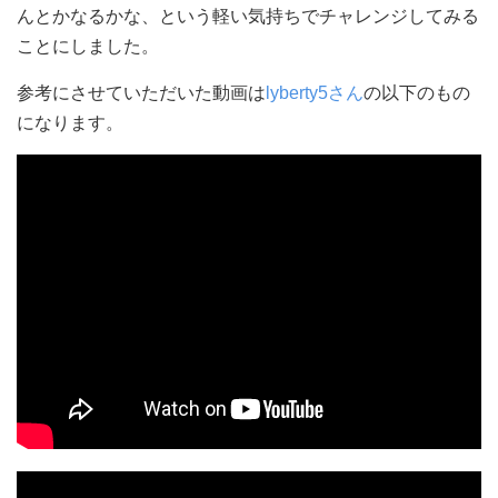
んとかなるかな、という軽い気持ちでチャレンジしてみる
ことにしました。
参考にさせていただいた動画は
lyberty5さん
の以下のもの
になります。