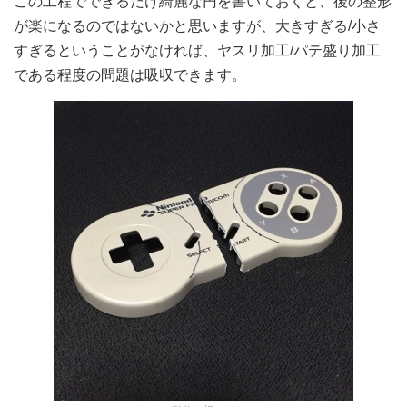
この工程でできるだけ綺麗な円を書いておくと、後の整形
が楽になるのではないかと思いますが、大きすぎる/小さ
すぎるということがなければ、ヤスリ加工/パテ盛り加工
である程度の問題は吸収できます。