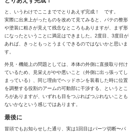
とりあえず完成！
と、いうわけでここまででとりあえず完成！ です。
実際に出来上がったものを改めて見てみると、パテの整形
や塗装に粗さが見えて残念なところもありますが、まず形
になったということに満足はできました。2度目、3度目が
あれば、きっともっとうまくできるのではないかと思いま
す。
外見・機能上の問題としては、本体の外側に直接取り付け
ているため、見栄えがやや悪いこと（外側に出っ張ってし
まっている）、同じ理由でヘッドホンを装着した時に位置
を調整する役割のアームの可動部に干渉する、というとこ
ろがありますが、いずれも目をつぶればつぶれないことも
ないかなという感じではあります。
最後に
冒頭でもお知らせした通り、実は1回目はパーツ切断〜パ