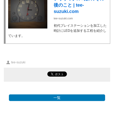
後のこと | tee-
suzuki.com
tee-suzuki.com
初代プレイステーションを加工した
時計にLEDを追加する工程を紹介し
ています。
投
tee-suzuki
稿
者
一覧