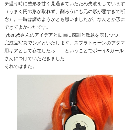
テ盛り時に整形を甘く見過ぎていたため失敗をしています
（うまく円の形が取れず、削ろうにも元の形が悪すぎて断
念）。一時は諦めようかとも思いましたが、なんとか形に
できてよかったです。
lyberty5さんのアイデアと動画に感謝と敬意を表しつつ、
完成品写真でシメといたします。スプラトゥーンのアタマ
用ギアとして存在したら……ということでボーイ&ガール
さんにつけていただきました！
それではまた。