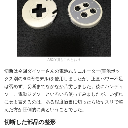
ABXY側もこのとおり
切断は今回ダイソーさんの電池式ミニルーター(電池ボッ
クス別の800円モデル)を使用しましたが、正直パワー不足
は否めず、切断までなかなか苦労しました。後にハンディ
ソー、電動ジグソーといろいろ使ってみましたが、いずれ
にせよ言えるのは、ある程度適当に切ったら紙ヤスリで整
えた方が圧倒的に楽ということでした。
切断した部品の整形