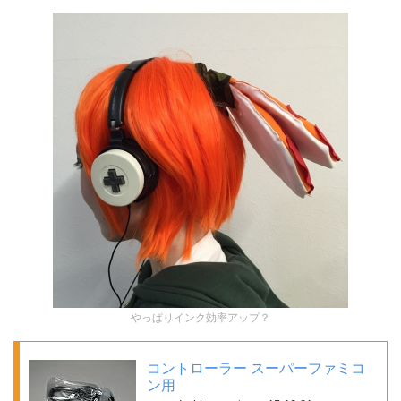
やっぱりインク効率アップ？
コントローラー スーパーファミコ
ン用