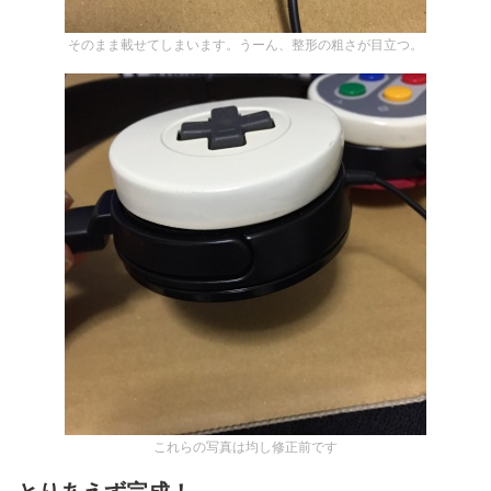
そのまま載せてしまいます。うーん、整形の粗さが目立つ。
これらの写真は均し修正前です