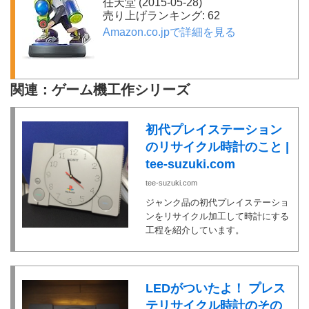
任天堂 (2015-05-28)
売り上げランキング: 62
Amazon.co.jpで詳細を見る
関連：ゲーム機工作シリーズ
初代プレイステーション
のリサイクル時計のこと |
tee-suzuki.com
tee-suzuki.com
ジャンク品の初代プレイステーショ
ンをリサイクル加工して時計にする
工程を紹介しています。
LEDがついたよ！ プレス
テリサイクル時計のその