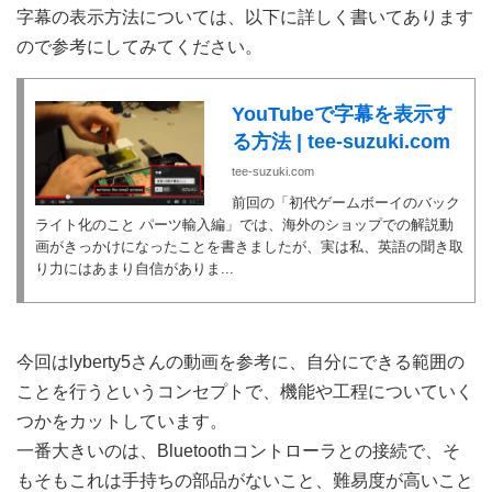
字幕の表示方法については、以下に詳しく書いてあります
ので参考にしてみてください。
YouTubeで字幕を表示す
る方法 | tee-suzuki.com
tee-suzuki.com
前回の「初代ゲームボーイのバック
ライト化のこと パーツ輸入編」では、海外のショップでの解説動
画がきっかけになったことを書きましたが、実は私、英語の聞き取
り力にはあまり自信がありま...
今回はlyberty5さんの動画を参考に、自分にできる範囲の
ことを行うというコンセプトで、機能や工程についていく
つかをカットしています。
一番大きいのは、Bluetoothコントローラとの接続で、そ
もそもこれは手持ちの部品がないこと、難易度が高いこと