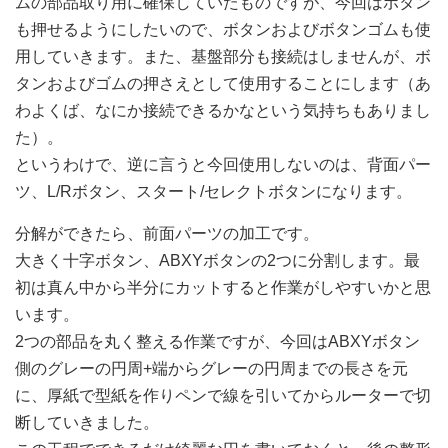
ムの部品取り用に確保していたものですが、今回はボタン
も押せるようにしたいので、ボタンおよびボタンゴムも使
用していきます。また、基盤部分も接続はしませんが、ボ
タンおよびゴムの押さえとして使用することにします（あ
わよくば、なにか接続できるかなという気持ちもありまし
た）。
というわけで、逆に言うと今回使用しないのは、背面パー
ツ、L/Rボタン、スタート/セレクトボタンになります。
分解ができたら、前面パーツの加工です。
大きく十字ボタン、ABXYボタンの2つに分割します。最
初は真ん中から半分にカットすると作業がしやすいかと思
います。
2つの部品を丸く整える作業ですが、今回はABXYボタン
側のグレーの円周+端からグレーの円周までの長さを元
に、厚紙で型紙を作りペンで線を引いてからルーターで切
断していきました。