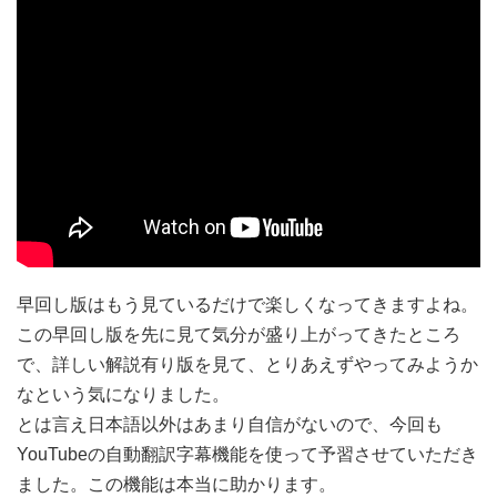
早回し版はもう見ているだけで楽しくなってきますよね。
この早回し版を先に見て気分が盛り上がってきたところ
で、詳しい解説有り版を見て、とりあえずやってみようか
なという気になりました。
とは言え日本語以外はあまり自信がないので、今回も
YouTubeの自動翻訳字幕機能を使って予習させていただき
ました。この機能は本当に助かります。