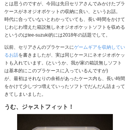
とは思うのですが、今回は先日セリアさんでみかけたプラ
ケースがネオジオポケットの収納に良い、というお話。
時代に合っていないとわかっていても、長い時間をかけて
じわじわ増えた箱説無しネオジオポケットソフトを収める
というのはtee-suzuki的には2018年の話題でして。
以前、セリアさんのプラケースに
ゲームギアを収納してい
るお話
を書きましたが、実は同じケースにネオジオポケッ
トも入れています。(というか、我が家の箱説無しソフト
は基本的にこのプラケースに入っているんですが)
が、最初はそれなりの余裕があったケース内も、長い時間
をかけて少しづつ増えていったソフトでだんだん詰まって
きてしまいました。
うむ、ジャストフィット！