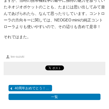
ますが、当時の携帯機戦争の最中に独特の魅力を放ってい
たネオジオポケットのことも、たまには思い出してみて遊
んであげられたら、なんて思ったりしています。コントロ
ーラの方向キーに関しては、NEOGEO miniの純正コント
ローラよりも使いやすいので、その辺りも含めて是非！
それではまた。
投
tee-suzuki
稿
者
40周年おめでとう！ スペ...
一覧