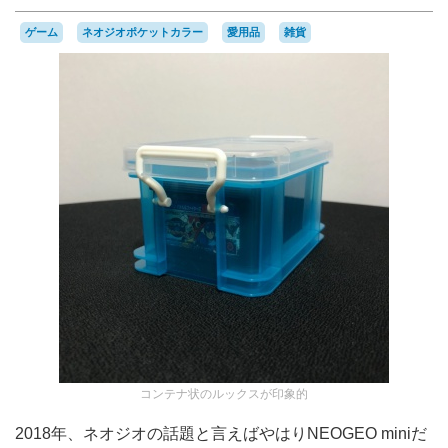
ゲーム
ネオジオポケットカラー
愛用品
雑貨
コンテナ状のルックスが印象的
2018年、ネオジオの話題と言えばやはりNEOGEO miniだ