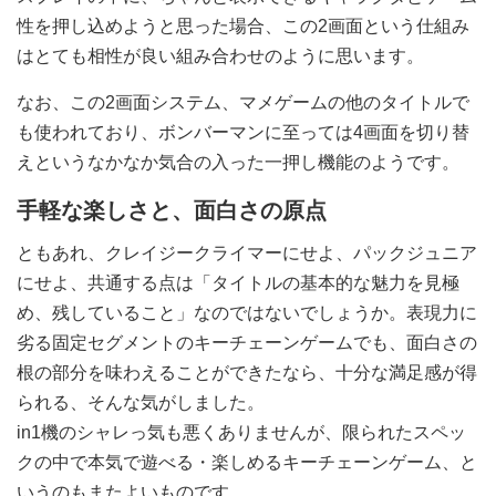
性を押し込めようと思った場合、この2画面という仕組み
はとても相性が良い組み合わせのように思います。
なお、この2画面システム、マメゲームの他のタイトルで
も使われており、ボンバーマンに至っては4画面を切り替
えというなかなか気合の入った一押し機能のようです。
手軽な楽しさと、面白さの原点
ともあれ、クレイジークライマーにせよ、パックジュニア
にせよ、共通する点は「タイトルの基本的な魅力を見極
め、残していること」なのではないでしょうか。表現力に
劣る固定セグメントのキーチェーンゲームでも、面白さの
根の部分を味わえることができたなら、十分な満足感が得
られる、そんな気がしました。
in1機のシャレっ気も悪くありませんが、限られたスペッ
クの中で本気で遊べる・楽しめるキーチェーンゲーム、と
いうのもまたよいものです。