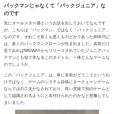
パックマンじゃなくて「パックジュニア」な
のです
先にオールスター感というお話を出しておいてなんです
が、こちらは「パックマン」ではなく「パックジュニア」
なのです。それこそ良くも悪くものどかであった80年代に
は、多くのパックマンクローンが生まれました。名前だけ
見てみればMIDWAYからリリースされていたジュニアパッ
クマンとも似て非なるこのタイトル、一体どんなゲームな
のでしょうか。
この「パックジュニア」は、単に名前がどうこうというわ
けではなく、ゲームのシステム自体にキーチェーンゲーム
ならではの工夫がなされており、良い意味で別のゲームと
して認識されるようにと名付けられたのかなと想像してし
まいました。