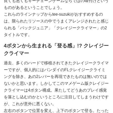
良くも悪くもキーチェーンゲームならではの味付けという
ものがあるということでしょう。
これらのラインナップからtee-suzukiがおすすめするの
は、限られたリソースの中でうまくアレンジされたと感じ
られる「パックジュニア」「クレイジークライマー」の2
タイトルです。
4ボタンから生まれる「登る感」!? クレイジー
クライマー
過去、多くのハードで移植されてきたクレイジークライマ
ーですが、個人的にはバンダイのFLクレイジークライミ
ングを除き、あの2レバーを再現できたものは無いのでは
ないかと思います。しかしてこのマメゲーム版クレイジー
クライマーは4ボタン構成。果たしてどうあのプレイ感覚
を落とし込むのかというところに注目してしまうわけです
が、これが意外に悪くない。
左右のボタンで位置を変え、上下のボタンで登る。たった