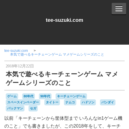
tee-suzuki.com
tee-suzuki.com
本気で遊べるキーチェーンゲーム マメゲームシリーズのこと
2018年12月22日
本気で遊べるキーチェーンゲーム マメ
ゲームシリーズのこと
ゲーム
80年代
90年代
キーチェーンゲーム
スペースインベーダー
タイトー
ナムコ
ハドソン
バンダイ
パックマン
セガ
以前「キーチェーンから筐体型まで いろんなin1ゲーム機
のこと」でも書きましたが、この2018年をして、キーチ