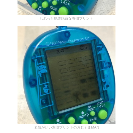
しれっと絶体絶命な右側プリント
表情がいい左側プリントのおじゃまMAN