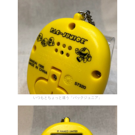
いつもとちょっと違う「パックジュニア」