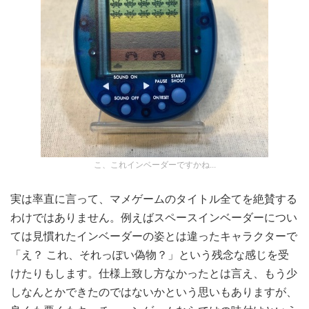
こ、これインベーダーですかね...
実は率直に言って、マメゲームのタイトル全てを絶賛する
わけではありません。例えばスペースインベーダーについ
ては見慣れたインベーダーの姿とは違ったキャラクターで
「え？ これ、それっぽい偽物？」という残念な感じを受
けたりもします。仕様上致し方なかったとは言え、もう少
しなんとかできたのではないかという思いもありますが、