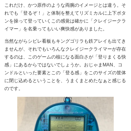
これだけ、かつ原作のような両腕のイメージとは違う。そ
れでも「登るぞ！」と体制を整えてリズミカルに上下ボタ
ンを操って登っていくこの感覚は確かに「クレイジークラ
イマー」を名乗ってもいい爽快感がありました。
当然ながらシビレ看板もキングゴリラも鉄アレイも出てき
ませんが、それでもいろんなクレイジークライマーが存在
するのは、このゲームの核になる面白さが「登りまくる快
感」にあるからではないでしょうか。おじゃまMAN、コ
ンドルといった要素とこの「登る感」をこのサイズの筐体
に閉じ込めるということを、うまくまとめたなぁと感じる
のです。