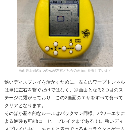
画面最上部の2つの■□が左右どちらの画面かを表しています
狭いディスプレイを活かすために、左右のワープトンネル
は単に左右を繋ぐだけではなく、別画面となる2つ目のス
テージに繋がっており、この2画面のエサをすべて食べて
クリアとなります。
そのほか基本的なルールはパックマン同様、パワーエサに
よる逆襲も可能(コーヒーブレイクまである！)。狭いディ
スプレイの中に、ちゃんと表示できるキャラクタとゲーム