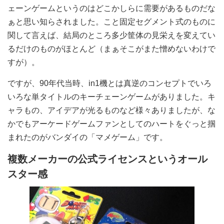
ェーンゲームというのはどこかしらに需要があるものだな
ぁと思い知らされました。こと固定セグメント式のものに
関して言えば、結局のところ多少筐体の見栄えを変えてい
るだけのものがほとんど（まぁそこがまた憎めないわけで
すが）。
ですが、90年代当時、in1機とは真逆のコンセプトでいろ
いろな単タイトルのキーチェーンゲームがありました。キ
ャラもの、アイデアが光るものなど様々ありましたが、な
かでもアーケードゲームファンとしてのハートをぐっと掴
まれたのがバンダイの「マメゲーム」です。
複数メーカーの公式ライセンスというオール
スター感