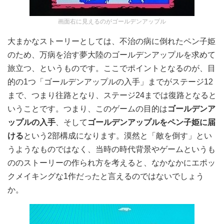
画面右に見えるのがゴールデンアップル
大まかなストーリーとしては、不治の病に倒れたペン子姫
のため、万病を治す夢大陸のゴールデンアップルを求めて
旅立つ、というものです。ここでポイントとなるのが、目
的の1つ「ゴールデンアップルの入手」までがステージ12
まで、つまり往路となり、ステージ24までは復路となると
いうことです。つまり、このゲームの目的は
ゴールデンア
ップルの入手
、そして
ゴールデンアップルをペン子姫に届
ける
という2部構成になります。漠然と「敵を倒す」とい
うようなものではなく、当時の時代背景やゲームというも
ののストーリーの作られ方を考えると、なかなかにエポッ
クメイキングな1作だったと言えるのではないでしょう
か。