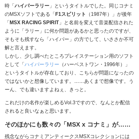
時「
ハイパーラリー
」というタイトルでした。同じコナミ
のMSXソフトである「
F1スピリット
（1987年）」が後年
「
MSX RACING SPIRIT
」と名前を変えて音楽配信された
ように「ラリー」に何か問題があるかと思ったのですが、
そもそも残すなら「ハイパー」の方でして、いささか不可
解と言えます。
しかし、少し調べたところプレイステーション用のソフト
として「
ハイパーラリー
（ハーベストワン・1996年）」
というタイトルが存在しており、こちらが問題になったの
ではないかと想像しています。……あくまで想像です。う
ーん、でも違いますよねぇ、きっと。
これだけの名作が楽しめるVol.3ですので、なんとか配信
されると良いなぁと思います。
そのほかにも数々の「MSX x コナミ」が……
残念ながらコナミアンティークスMSXコレクションには