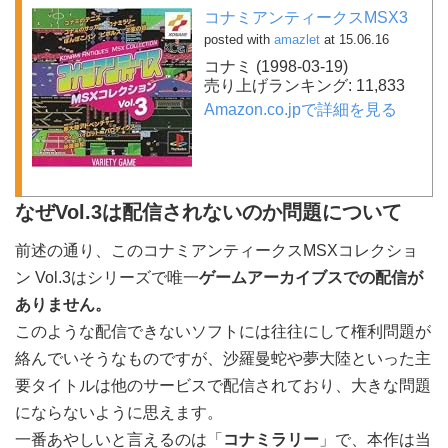
コナミアンティークスMSX3
posted with
amazlet
at 15.06.16
コナミ (1998-03-19)
売り上げランキング: 11,833
Amazon.co.jpで詳細を見る
なぜVol.3は配信されないのか問題について
前述の通り、このコナミアンティークスMSXコレクショ
ン Vol.3はシリーズで唯一
ゲームアーカイブスでの配信が
ありません。
このような配信できないソフトには往往にして権利問題が
絡んでいそうなものですが、沙羅曼蛇や夢大陸といった主
要タイトルは他のサービスで配信されており、大きな問題
にならないように思えます。
一番あやしいと言えるのは「
コナミラリー
」で、本作は当