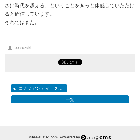
さは時代を超える、ということをきっと体感していただけ
ると確信しています。
それではまた。
投
tee-suzuki
稿
者
コナミアンティークスMSX...
一覧
a-
©tee-suzuki.com. Powered by