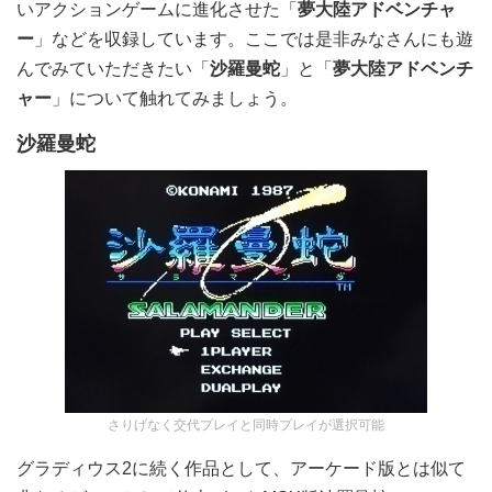
いアクションゲームに進化させた「
夢大陸アドベンチャ
ー
」などを収録しています。ここでは是非みなさんにも遊
んでみていただきたい「
沙羅曼蛇
」と「
夢大陸アドベンチ
ャー
」について触れてみましょう。
沙羅曼蛇
さりげなく交代プレイと同時プレイが選択可能
グラディウス2に続く作品として、アーケード版とは似て