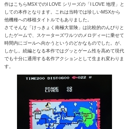
作はこちらMSXでのI LOVE シリーズの「I LOVE 地理」と
しての本作となります。これは当時では珍しいMSXから
他機種への移植タイトルでもありました。
さてそんな「けっきょく南極大冒険」は比較的のんびりと
したゲームで、スケーターズワルツのメロディーに乗せて
時間内にゴールへ向かうというのどかなものでした。が、
しかし。続編となる本作ではグッとゲーム性を高めて現代
でも十分に通用する名作アクションとして生まれ変わりま
す。