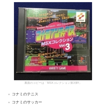
裏面のコピーは「MSXコレクション第3弾!!」
コナミのテニス
コナミのサッカー