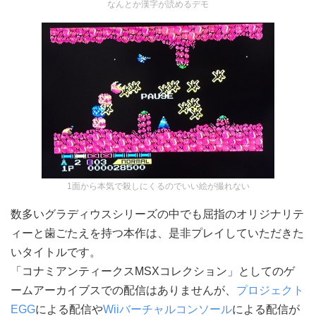
なんとか漢字が読めるデモ
1面から本気で殺しにくるのでいい絵が撮れない
数多いグラディウスシリーズの中でも屈指のオリジナリテ
ィーと歯ごたえを持つ本作は、是非プレイしていただきた
いタイトルです。
「コナミアンティークスMSXコレクション」としてのゲ
ームアーカイブスでの配信はありませんが、
プロジェクト
EGG
による配信や
Wiiバーチャルコンソール
による配信が