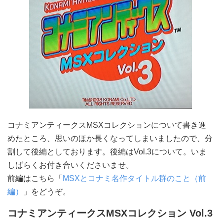
コナミアンティークスMSXコレクションについて書き進
めたところ、思いのほか長くなってしまいましたので、分
割して後編としております。後編はVol.3について。いま
しばらくお付き合いくださいませ。
前編はこちら「
MSXとコナミ名作タイトル群のこと（前
編）
」をどうぞ。
コナミアンティークスMSXコレクション Vol.3