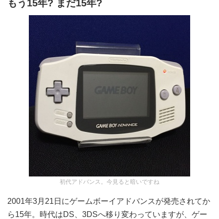
もう15年? まだ15年?
初代アドバンス。今見ると暗いですね
2001年3月21日にゲームボーイアドバンスが発売されてか
ら15年。時代はDS、3DSへ移り変わっていますが、ゲー