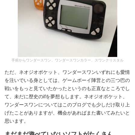
手前からワンダースワン、ワンダースワンカラー、スワンクリスタル
ただ、ネオジオポケット、ワンダースワンいずれにも愛情
を注いでいる身としては、ゲームボーイ陣営との三つ巴の
戦いをもっと見ていたかったというのも正直なところでし
て、未だに歴史のifを夢想もします。ネオジオポケット、
ワンダースワンについてはこのブログでも少しだけ取り上
げたことがありますが、機会があればまた書いてみたいと
思います。
まだまだ遊べていないソフトがたくさん