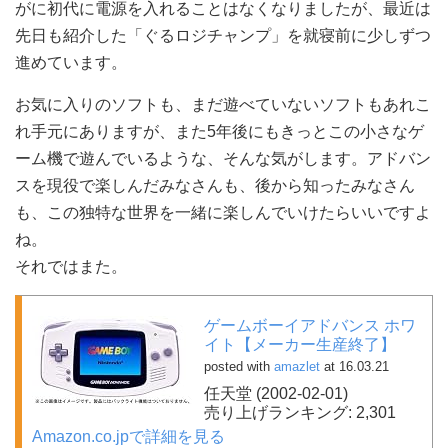
がに初代に電源を入れることはなくなりましたが、最近は
先日も紹介した「ぐるロジチャンプ」を就寝前に少しずつ
進めています。
お気に入りのソフトも、まだ遊べていないソフトもあれこ
れ手元にありますが、また5年後にもきっとこの小さなゲ
ーム機で遊んでいるような、そんな気がします。アドバン
スを現役で楽しんだみなさんも、後から知ったみなさん
も、この独特な世界を一緒に楽しんでいけたらいいですよ
ね。
それではまた。
ゲームボーイアドバンス ホワ
イト【メーカー生産終了】
posted with
amazlet
at 16.03.21
任天堂 (2002-02-01)
売り上げランキング: 2,301
Amazon.co.jpで詳細を見る