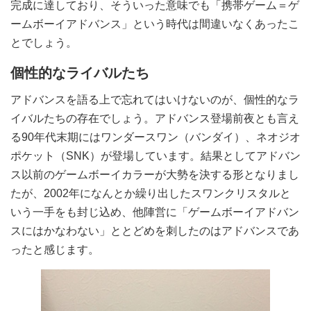
完成に達しており、そういった意味でも「携帯ゲーム＝ゲ
ームボーイアドバンス」という時代は間違いなくあったこ
とでしょう。
個性的なライバルたち
アドバンスを語る上で忘れてはいけないのが、個性的なラ
イバルたちの存在でしょう。アドバンス登場前夜とも言え
る90年代末期にはワンダースワン（バンダイ）、ネオジオ
ポケット（SNK）が登場しています。結果としてアドバン
ス以前のゲームボーイカラーが大勢を決する形となりまし
たが、2002年になんとか繰り出したスワンクリスタルと
いう一手をも封じ込め、他陣営に「ゲームボーイアドバン
スにはかなわない」ととどめを刺したのはアドバンスであ
ったと感じます。