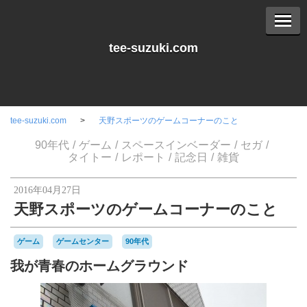
tee-suzuki.com
tee-suzuki.com
天野スポーツのゲームコーナーのこと
90年代
ゲーム
スペースインベーダー
セガ
タイトー
レポート
記念日
雑貨
2016年04月27日
天野スポーツのゲームコーナーのこと
ゲーム
ゲームセンター
90年代
我が青春のホームグラウンド