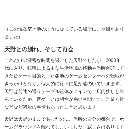
（この現在空き地のようになっている場所に、別館があり
ました）
天野との別れ、そして再会
これだけの濃密な時間を過ごした天野でしたが、2000年
代に入り、転職による主な生活地域の移動や当時台頭して
きた音ゲーを目的とした各地のゲームセンターへの転戦が
きっかけとなり、個人的に徐々に足が遠のいていきます。
天野は前述の通りテーブル筐体がメインで、店内狭しと並
んでいるため、音ゲーとは相性が悪い空間です。営業方針
などなど諸般の事情もあったことと思います。
天野は天野のままであったのに、当時の自分の都合で、ホ
ームグラウンドを離れてしまいました。寂しさはあります