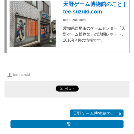
天野ゲーム博物館のこと |
tee-suzuki.com
tee-suzuki.com
愛知県西尾市のゲームセンター「天
野ゲーム博物館」の訪問レポート。
2016年4月の情報です。
投
tee-suzuki
稿
者
天野ゲーム博物館のこと
一覧