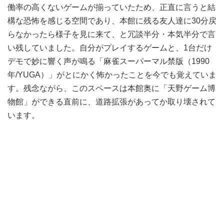
働率の高くないゲームが揃っていたため、正直に言うと結
構な恐怖を感じる空間であり、本館に残る友人達に30分戻
らなかったら様子を見に来て、と冗談半分・本気半分で言
い残していました。自分がプレイするゲームと、1台だけ
デモで妙に響く声が鳴る「麻雀スーパーマル禁版（1990
年/YUGA）」がとにかく怖かったことを今でも覚えていま
す。残念ながら、このスペースは本館奥に「天野ゲーム博
物館」ができる直前に、道路拡張があってか取り壊されて
います。