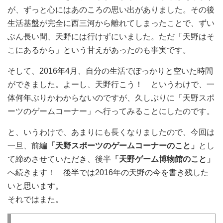
が、ずっと心にはあのころの思い出がありました。その後
生活基盤が完全に西三河から離れてしまったことで、ずい
ぶん長い間、天野には行けずにいました。ただ「天野はそ
こにあるから」という甘えがあったのも事実です。
そして、2016年4月、自分の生活でぽっかりと空いた時間
ができました。よーし、天野行こう！ というわけで、一
体何年ぶりかわからないのですが、久しぶりに「天野スポ
ーツのゲームコーナー」へ行ってみることにしたのです。
と、いうわけで、あまりにも長くなりましたので、今回は
一旦、前編
「天野スポーツのゲームコーナーのこと」
とし
て締めさせていただき、後半
「天野ゲーム博物館のこと」
へ続きます！ 後半では2016年の天野の今を書き残した
いと思います。
それではまた。