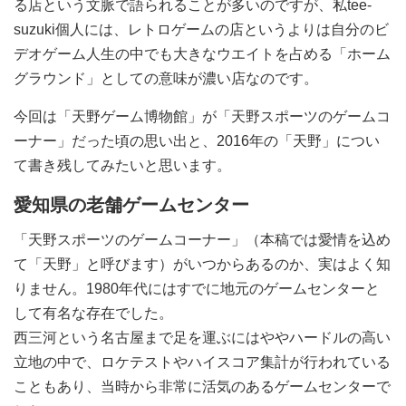
る店という文脈で語られることが多いのですが、私tee-
suzuki個人には、レトロゲームの店というよりは自分のビ
デオゲーム人生の中でも大きなウエイトを占める「ホーム
グラウンド」としての意味が濃い店なのです。
今回は「天野ゲーム博物館」が「天野スポーツのゲームコ
ーナー」だった頃の思い出と、2016年の「天野」につい
て書き残してみたいと思います。
愛知県の老舗ゲームセンター
「天野スポーツのゲームコーナー」（本稿では愛情を込め
て「天野」と呼びます）がいつからあるのか、実はよく知
りません。1980年代にはすでに地元のゲームセンターと
して有名な存在でした。
西三河という名古屋まで足を運ぶにはややハードルの高い
立地の中で、ロケテストやハイスコア集計が行われている
こともあり、当時から非常に活気のあるゲームセンターで