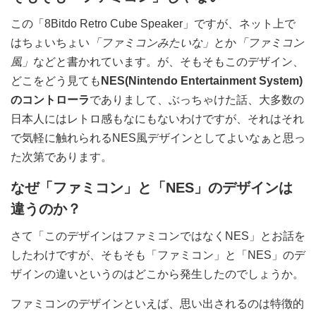
この「8Bitdo Retro Cube Speaker」ですが、ネット上で
はちょいちょい
「ファミコンみたいな」
とか
「ファミコン
風」
などと書かれています。が、そもそもこのデザイン、
どこをどう見ても
NES(Nintendo Entertainment System)
のコントローラ
でありまして、ぶっちゃけた話、大多数の
日本人にはレトロ感もなにもないわけですが、それはそれ
で気軽に触れられるNES風デザインとしてよいなぁと思っ
た次第であります。
なぜ「ファミコン」と「NES」のデザインは
違うのか？
さて「このデザインはファミコンではなくNES」とお話を
したわけですが、そもそも「ファミコン」と「NES」のデ
ザインの違いというのはどこから発生したのでしょうか。
ファミコンのデザインといえば、思い出されるのは特徴的