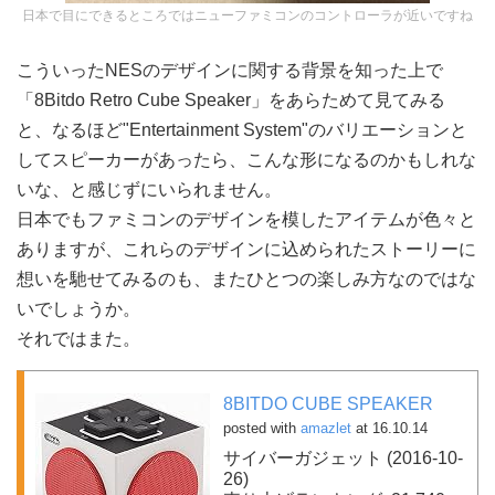
日本で目にできるところではニューファミコンのコントローラが近いですね
こういったNESのデザインに関する背景を知った上で
「8Bitdo Retro Cube Speaker」をあらためて見てみる
と、なるほど"Entertainment System"のバリエーションと
してスピーカーがあったら、こんな形になるのかもしれな
いな、と感じずにいられません。
日本でもファミコンのデザインを模したアイテムが色々と
ありますが、これらのデザインに込められたストーリーに
想いを馳せてみるのも、またひとつの楽しみ方なのではな
いでしょうか。
それではまた。
8BITDO CUBE SPEAKER
posted with
amazlet
at 16.10.14
サイバーガジェット (2016-10-
26)