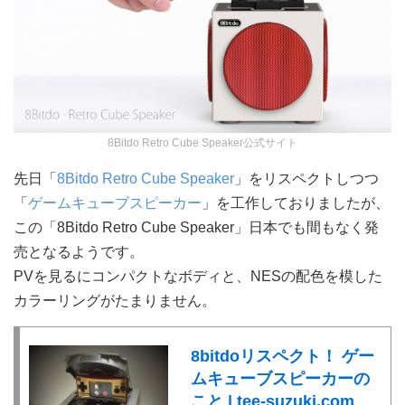
8Bitdo Retro Cube Speaker公式サイト
先日「
8Bitdo Retro Cube Speaker
」をリスペクトしつつ
「
ゲームキューブスピーカー
」を工作しておりましたが、
この「8Bitdo Retro Cube Speaker」日本でも間もなく発
売となるようです。
PVを見るにコンパクトなボディと、NESの配色を模した
カラーリングがたまりません。
8bitdoリスペクト！ ゲー
ムキューブスピーカーの
こと | tee-suzuki.com