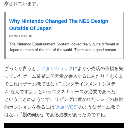
察されています。
Why Nintendo Changed The NES Design
Outside Of Japan
Mental Floss UK
The Nintendo Entertainment System looked really quite different in
Japan to much of the rest of the world. There was a good reason.
ざっくり言うと、
アタリショック
により小売店の信頼を失
っていたゲーム業界に任天堂が参入するにあたり「あくま
でこれはゲーム機ではなく"エンタテインメントシステ
ム"なんですよ」というエクスキューズが必要であった、
ということのようです。リビングに置かれたテレビのお供
的ポジションを得るには"
Atari VCS
"のようなゲーム機で
はない
「別の何か」
である必要があったのですね。