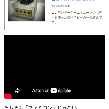
tee-suzuki.com
ニンテンドーゲームキューブのボデ
ィを使った自作スピーカーの紹介で
す。
そもそも「ファミコン」じゃない