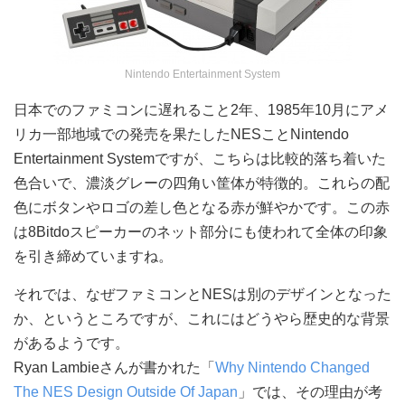
Nintendo Entertainment System
日本でのファミコンに遅れること2年、1985年10月にアメ
リカ一部地域での発売を果たしたNESことNintendo
Entertainment Systemですが、こちらは比較的落ち着いた
色合いで、濃淡グレーの四角い筐体が特徴的。これらの配
色にボタンやロゴの差し色となる赤が鮮やかです。この赤
は8Bitdoスピーカーのネット部分にも使われて全体の印象
を引き締めていますね。
それでは、なぜファミコンとNESは別のデザインとなった
か、というところですが、これにはどうやら歴史的な背景
があるようです。
Ryan Lambieさんが書かれた「
Why Nintendo Changed
The NES Design Outside Of Japan
」では、その理由が考