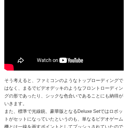
そう考えると、ファミコンのようなトップローディングで
はなく、まるでビデオデッキのようなフロントローディン
グの形であったり、シックな色合いであることにも納得が
いきます。
また、標準で光線銃、豪華版となるDeluxe Setではロボッ
トがセットになっていたというのも、単なるビデオゲーム
機とは一線を画すポイントとしてプッシュされていたので